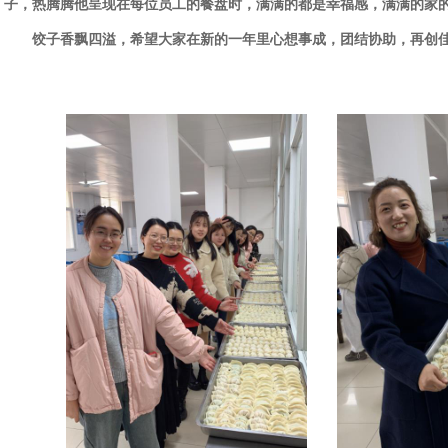
子，热腾腾他呈现在每位员工的餐盘时，满满的都是幸福感，满满的家
饺子香飘四溢，希望大家在新的一年里心想事成，团结协助，再创