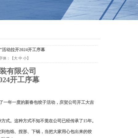
活动拉开2024开工序幕
 字体：【
大
中
小
】
装有限公司
024开工序幕
拉开了一年一度的新春包饺子活动，庆贺公司开工大吉
方式。这种方式不知不觉在公司已经传承了15年。
皮到包馅、捏形、下锅，当把大家用心包出来的饺