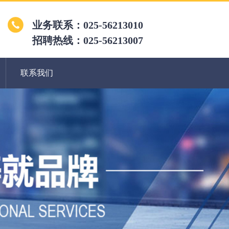
业务联系：025-56213010
招聘热线：025-56213007
联系我们