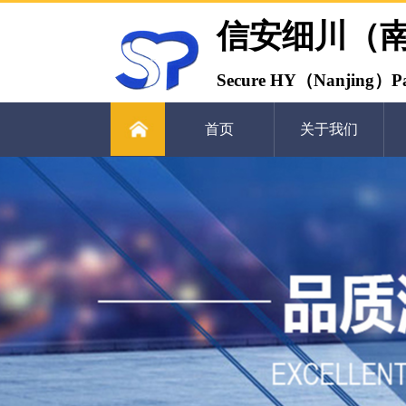
信安细川（
Secure HY（Nanjing）Pa
首页
关于我们