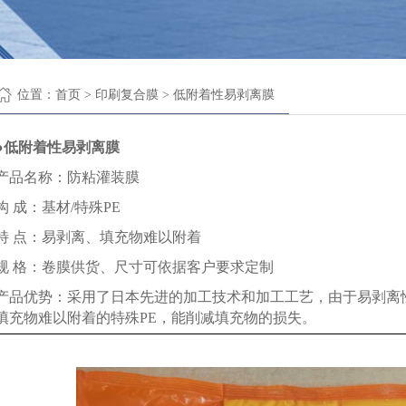
位置：
首页
> 印刷复合膜 > 低附着性易剥离膜
●
低附着性易剥离膜
产品名称：防粘灌装膜
构 成：基材/特殊PE
特 点：易剥离、填充物难以附着
规 格：卷膜供货、尺寸可依据客户要求定制
产品优势：采用了日本先进的加工技术和加工工艺，由于易剥离性(ea
填充物难以附着的特殊PE，能削减填充物的损失。