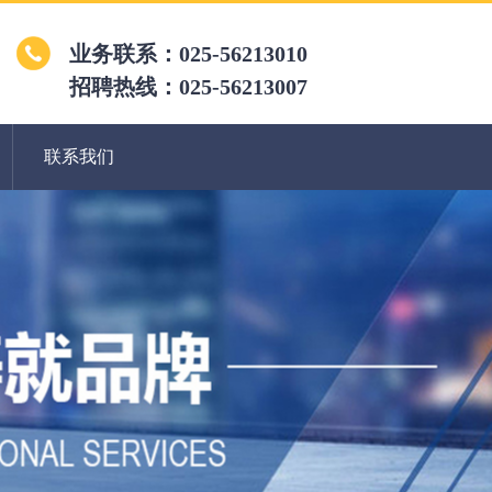
业务联系：025-56213010
招聘热线：025-56213007
联系我们