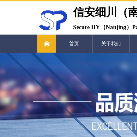
信安细川（
Secure HY（Nanjing）Pa
首页
关于我们